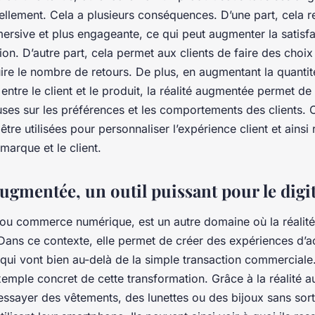
ellement. Cela a plusieurs conséquences. D’une part, cela r
ersive et plus engageante, ce qui peut augmenter la satisfac
on. D’autre part, cela permet aux clients de faire des choix 
ire le nombre de retours. De plus, en augmentant la quantité
 entre le client et le produit, la réalité augmentée permet de
ses sur les préférences et les comportements des clients.
être utilisées pour personnaliser l’expérience client et ainsi 
 marque et le client.
augmentée, un outil puissant pour le digit
 ou commerce numérique, est un autre domaine où la réalit
 Dans ce contexte, elle permet de créer des expériences d’a
qui vont bien au-delà de la simple transaction commerciale.
emple concret de cette transformation. Grâce à la réalité 
essayer des vêtements, des lunettes ou des bijoux sans sort