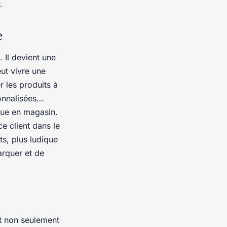
.
e
. Il devient une
ut vivre une
r les produits à
sonnalisées…
ueue en magasin.
e client dans le
ts, plus ludique
arquer et de
et non seulement