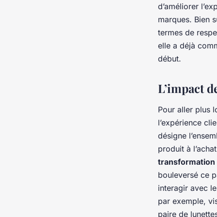
d’améliorer l’ex
marques. Bien s
termes de respec
elle a déjà comm
début.
L’impact d
Pour aller plus 
l’expérience clie
désigne l’ensem
produit à l’acha
transformation
bouleversé ce pa
interagir avec l
par exemple, vis
paire de lunette