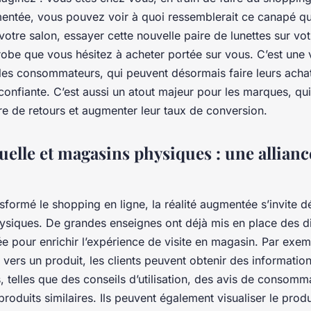
gmentée, vous pouvez voir à quoi ressemblerait ce canapé q
otre salon, essayer cette nouvelle paire de lunettes sur vot
 robe que vous hésitez à acheter portée sur vous. C’est une 
 les consommateurs, qui peuvent désormais faire leurs acha
 confiante. C’est aussi un atout majeur pour les marques, qu
re de retours et augmenter leur taux de conversion.
tuelle et magasins physiques : une allianc
sformé le shopping en ligne, la réalité augmentée s’invite 
ysiques. De grandes enseignes ont déjà mis en place des di
e pour enrichir l’expérience de visite en magasin. Par exem
vers un produit, les clients peuvent obtenir des informatio
 telles que des conseils d’utilisation, des avis de consom
roduits similaires. Ils peuvent également visualiser le prod