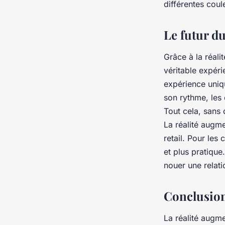
différentes cou
Le futur du
Grâce à la réalit
véritable expéri
expérience uniqu
son rythme, les
Tout cela, sans 
La réalité augme
retail. Pour les
et plus pratique
nouer une relati
Conclusio
La réalité augm