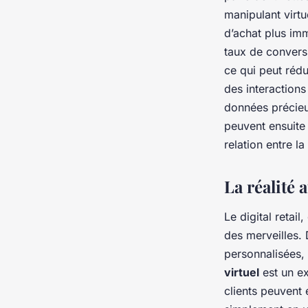
manipulant virtu
d’achat plus imm
taux de conversi
ce qui peut rédu
des interactions
données précieu
peuvent ensuite 
relation entre la
La réalité 
Le
digital retail
,
des merveilles.
personnalisées, 
virtuel
est un ex
clients peuvent 