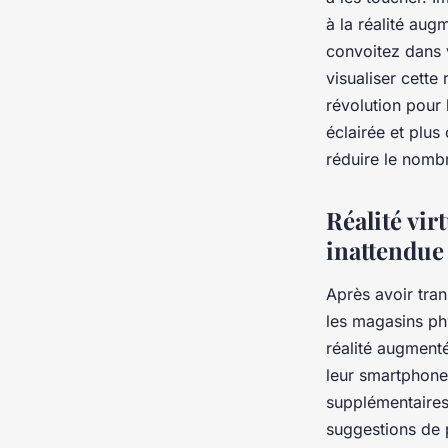
à la réalité au
convoitez dans v
visualiser cette
révolution pour
éclairée et plus
réduire le nomb
Réalité vir
inattendue
Après avoir tran
les magasins ph
réalité augmenté
leur smartphone 
supplémentaires,
suggestions de p