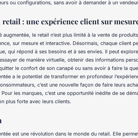
leurs ou configurations, sans avoir à demander à un vendeur
 retail : une expérience client sur mesur
é augmentée, le retail n’est plus limité à la vente de produits
ence, sur mesure et interactive. Désormais, chaque client pe
e, qui répond à ses besoins et à ses envies. Il peut explore
 essayer de manière virtuelle, obtenir des informations per
quitter le confort de son canapé ou sans avoir à faire la q
ntée a le potentiel de transformer en profondeur l’expérienc
 consommateurs, c’est une nouvelle façon de faire leurs acha
. Pour les marques, c’est une opportunité inédite de se dém
on plus forte avec leurs clients.
n
entée est une révolution dans le monde du retail. Elle perm