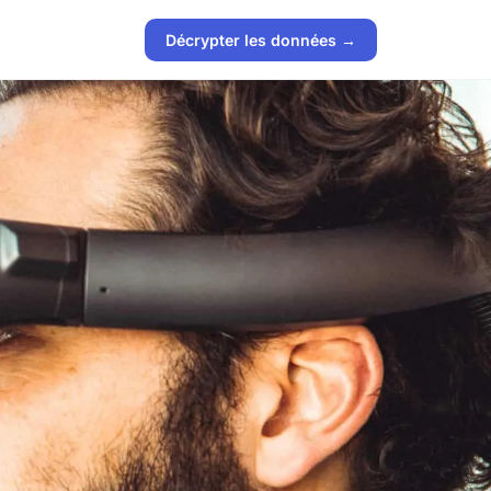
Décrypter les données →