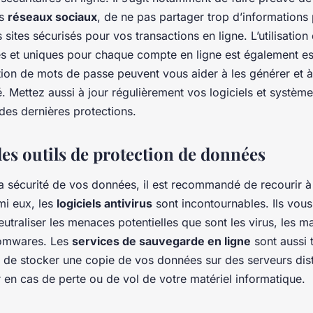
es
réseaux sociaux
, de ne pas partager trop d’informations 
s sites sécurisés pour vos transactions en ligne. L’utilisatio
 et uniques pour chaque compte en ligne est également ess
tion de mots de passe peuvent vous aider à les générer et à
é. Mettez aussi à jour régulièrement vos logiciels et système
des dernières protections.
 des outils de protection de données
a sécurité de vos données, il est recommandé de recourir à 
mi eux, les
logiciels antivirus
sont incontournables. Ils vou
eutraliser les menaces potentielles que sont les virus, les 
somwares. Les
services de sauvegarde en ligne
sont aussi tr
 de stocker une copie de vos données sur des serveurs dist
 en cas de perte ou de vol de votre matériel informatique.