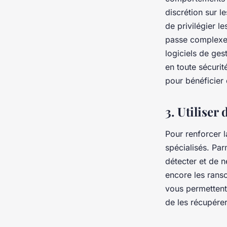
discrétion sur l
de privilégier le
passe complexes
logiciels de ges
en toute sécurit
pour bénéficier 
3. Utiliser
Pour renforcer l
spécialisés. Par
détecter et de n
encore les ran
vous permettent
de les récupérer