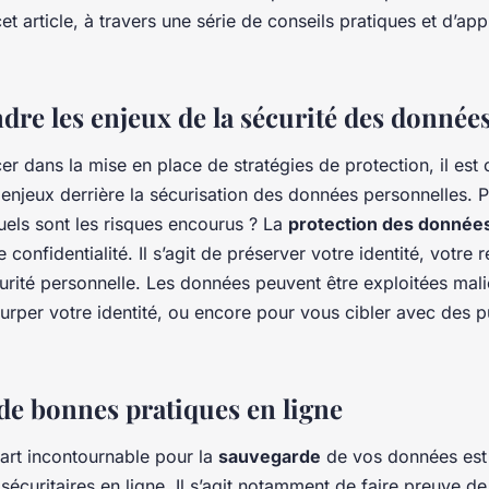
t article, à travers une série de conseils pratiques et d’ap
dre les enjeux de la sécurité des donnée
er dans la mise en place de stratégies de protection, il est 
enjeux derrière la sécurisation des données personnelles. 
uels sont les risques encourus ? La
protection des donnée
 confidentialité. Il s’agit de préserver votre identité, votre 
rité personnelle. Les données peuvent être exploitées mal
surper votre identité, ou encore pour vous cibler avec des p
 de bonnes pratiques en ligne
art incontournable pour la
sauvegarde
de vos données est
écuritaires en ligne. Il s’agit notamment de faire preuve d