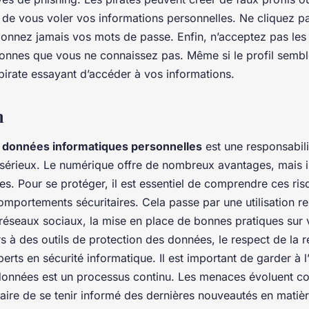
 de vous voler vos informations personnelles. Ne cliquez pa
donnez jamais vos mots de passe. Enfin, n’acceptez pas le
onnes que vous ne connaissez pas. Même si le profil semble 
 pirate essayant d’accéder à vos informations.
n
s données informatiques personnelles
est une responsabil
 sérieux. Le numérique offre de nombreux avantages, mais i
es. Pour se protéger, il est essentiel de comprendre ces ris
omportements sécuritaires. Cela passe par une utilisation r
s réseaux sociaux, la mise en place de bonnes pratiques sur
urs à des outils de protection des données, le respect de la 
perts en sécurité informatique. Il est important de garder à l
données est un processus continu. Les menaces évoluent co
ire de se tenir informé des dernières nouveautés en matièr