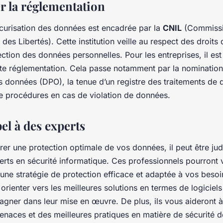
er la réglementation
écurisation des données est encadrée par la
CNIL
(Commissi
 des Libertés). Cette institution veille au respect des droits
ction des données personnelles. Pour les entreprises, il est
te réglementation. Cela passe notamment par la nomination
s données (DPO), la tenue d’un registre des traitements de 
e procédures en cas de violation de données.
pel à des experts
rer une protection optimale de vos données, il peut être jud
erts en sécurité informatique. Ces professionnels pourront 
une stratégie de protection efficace et adaptée à vos besoin
rienter vers les meilleures solutions en termes de logiciels 
gner dans leur mise en œuvre. De plus, ils vous aideront à
enaces et des meilleures pratiques en matière de sécurité 