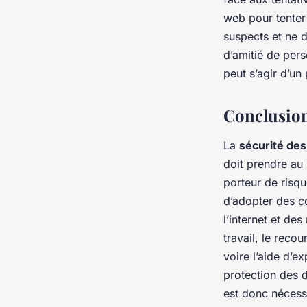
web pour tenter
suspects et ne 
d’amitié de pers
peut s’agir d’un
Conclusio
La
sécurité de
doit prendre au
porteur de risqu
d’adopter des c
l’internet et de
travail, le reco
voire l’aide d’ex
protection des 
est donc nécessa