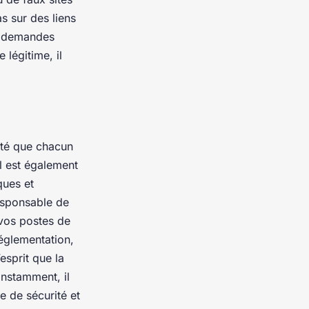
s sur des liens
s demandes
légitime, il
ité que chacun
l est également
ques et
esponsable de
 vos postes de
réglementation,
’esprit que la
nstamment, il
e de sécurité et