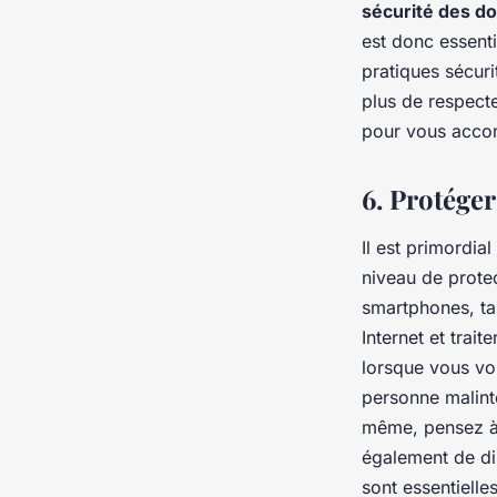
sécurité des d
est donc essent
pratiques sécuri
plus de respecte
pour vous acco
6. Protéger
Il est primordia
niveau de protec
smartphones, tab
Internet et trai
lorsque vous vo
personne malint
même, pensez à 
également de d
sont essentielle