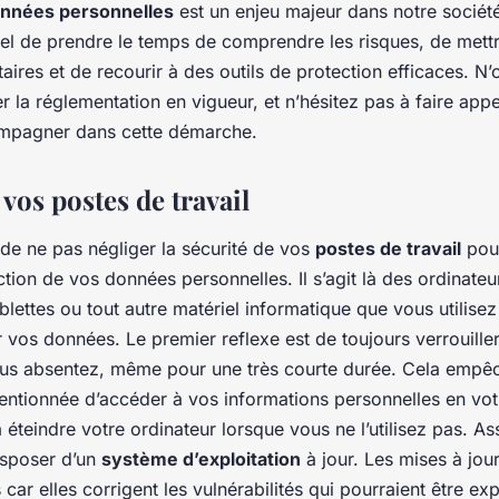
onnées personnelles
est un enjeu majeur dans notre société
iel de prendre le temps de comprendre les risques, de mett
taires et de recourir à des outils de protection efficaces. N
r la réglementation en vigueur, et n’hésitez pas à faire app
mpagner dans cette démarche.
 vos postes de travail
l de ne pas négliger la sécurité de vos
postes de travail
pour
tion de vos données personnelles. Il s’agit là des ordinateu
lettes ou tout autre matériel informatique que vous utilise
ter vos données. Le premier reflexe est de toujours verrouille
us absentez, même pour une très courte durée. Cela empêc
entionnée d’accéder à vos informations personnelles en vo
éteindre votre ordinateur lorsque vous ne l’utilisez pas. A
isposer d’un
système d’exploitation
à jour. Les mises à jour
s car elles corrigent les vulnérabilités qui pourraient être ex