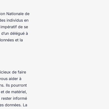
on Nationale de
 des individus en
 impératif de se
 d’un délégué à
données et la
icieux de faire
vous aider à
s. Ils pourront
et de matériel,
 rester informé
des données. La