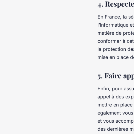
4. Respect
En France, la s
l’Informatique et
matière de prote
conformer à cet
la protection de
mise en place d
5. Faire ap
Enfin, pour assu
appel à des exp
mettre en place 
également vous o
et vous accompa
des dernières m