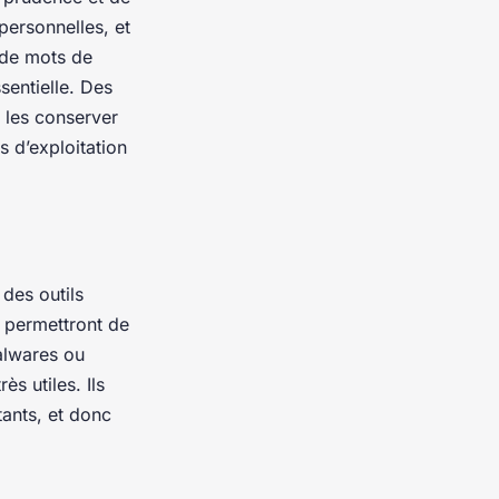
personnelles, et
n de mots de
entielle. Des
 les conserver
s d’exploitation
des outils
s permettront de
malwares ou
ès utiles. Ils
ants, et donc