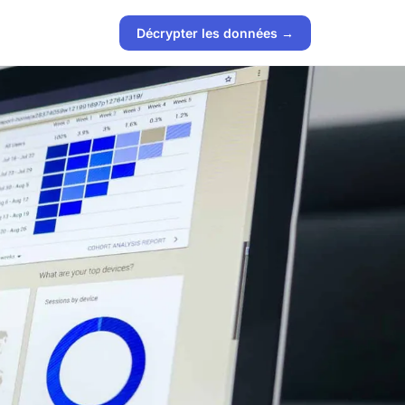
Décrypter les données →