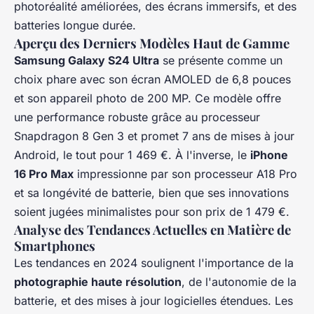
photoréalité améliorées, des écrans immersifs, et des
batteries longue durée.
Aperçu des Derniers Modèles Haut de Gamme
Samsung Galaxy S24 Ultra
se présente comme un
choix phare avec son écran AMOLED de 6,8 pouces
et son appareil photo de 200 MP. Ce modèle offre
une performance robuste grâce au processeur
Snapdragon 8 Gen 3 et promet 7 ans de mises à jour
Android, le tout pour 1 469 €. À l'inverse, le
iPhone
16 Pro Max
impressionne par son processeur A18 Pro
et sa longévité de batterie, bien que ses innovations
soient jugées minimalistes pour son prix de 1 479 €.
Analyse des Tendances Actuelles en Matière de
Smartphones
Les tendances en 2024 soulignent l'importance de la
photographie haute résolution
, de l'autonomie de la
batterie, et des mises à jour logicielles étendues. Les