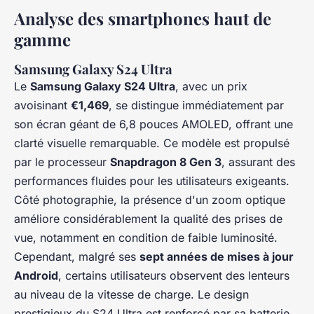
Analyse des smartphones haut de
gamme
Samsung Galaxy S24 Ultra
Le
Samsung Galaxy S24 Ultra
, avec un prix
avoisinant
€1,469
, se distingue immédiatement par
son écran géant de 6,8 pouces AMOLED, offrant une
clarté visuelle remarquable. Ce modèle est propulsé
par le processeur
Snapdragon 8 Gen 3
, assurant des
performances fluides pour les utilisateurs exigeants.
Côté photographie, la présence d'un zoom optique
améliore considérablement la qualité des prises de
vue, notamment en condition de faible luminosité.
Cependant, malgré ses
sept années de mises à jour
Android
, certains utilisateurs observent des lenteurs
au niveau de la vitesse de charge. Le design
prestigieux du S24 Ultra est renforcé par sa batterie