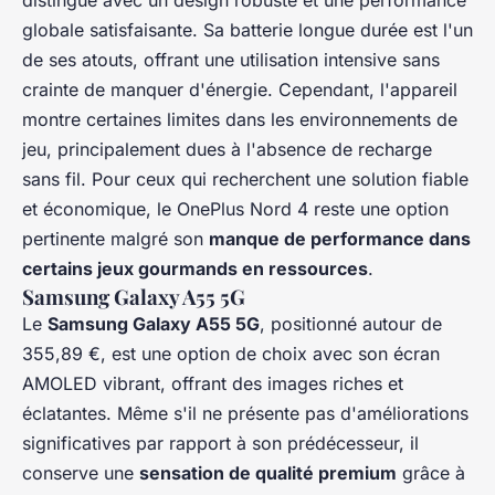
distingue avec un design robuste et une performance
globale satisfaisante. Sa batterie longue durée est l'un
de ses atouts, offrant une utilisation intensive sans
crainte de manquer d'énergie. Cependant, l'appareil
montre certaines limites dans les environnements de
jeu, principalement dues à l'absence de recharge
sans fil. Pour ceux qui recherchent une solution fiable
et économique, le OnePlus Nord 4 reste une option
pertinente malgré son
manque de performance dans
certains jeux gourmands en ressources
.
Samsung Galaxy A55 5G
Le
Samsung Galaxy A55 5G
, positionné autour de
355,89 €, est une option de choix avec son écran
AMOLED vibrant, offrant des images riches et
éclatantes. Même s'il ne présente pas d'améliorations
significatives par rapport à son prédécesseur, il
conserve une
sensation de qualité premium
grâce à