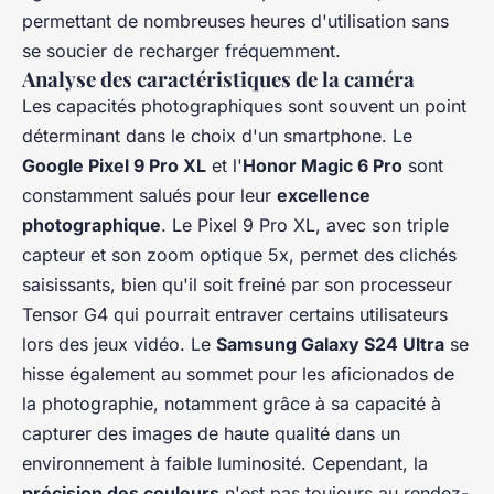
permettant de nombreuses heures d'utilisation sans
se soucier de recharger fréquemment.
Analyse des caractéristiques de la caméra
Les capacités photographiques sont souvent un point
déterminant dans le choix d'un smartphone. Le
Google Pixel 9 Pro XL
et l'
Honor Magic 6 Pro
sont
constamment salués pour leur
excellence
photographique
. Le Pixel 9 Pro XL, avec son triple
capteur et son zoom optique 5x, permet des clichés
saisissants, bien qu'il soit freiné par son processeur
Tensor G4 qui pourrait entraver certains utilisateurs
lors des jeux vidéo. Le
Samsung Galaxy S24 Ultra
se
hisse également au sommet pour les aficionados de
la photographie, notamment grâce à sa capacité à
capturer des images de haute qualité dans un
environnement à faible luminosité. Cependant, la
précision des couleurs
n'est pas toujours au rendez-