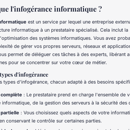
que l'infogérance informatique ?
nformatique
est un service par lequel une entreprise externa
cture informatique à un prestataire spécialisé. Cela inclut l
t l'optimisation des systèmes informatiques. Vous avez prob
lexité de gérer vos propres serveurs, réseaux et applicatio
ous permet de déléguer ces tâches à des experts, libérant a
rnes pour se concentrer sur votre cœur de métier.
 types d'infogérance
urs types d'infogérance, chacun adapté à des besoins spécif
 complète
: Le prestataire prend en charge l'ensemble de v
e informatique, de la gestion des serveurs à la sécurité des
partielle
: Vous choisissez quels aspects de votre informat
 en conservant le contrôle sur certaines parties.