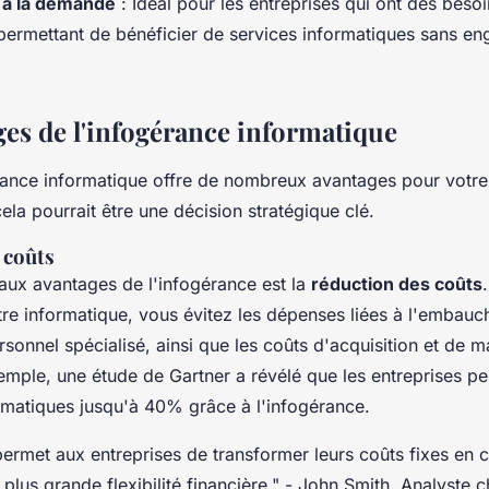
 à la demande
: Idéal pour les entreprises qui ont des beso
 permettant de bénéficier de services informatiques sans e
ges de l'infogérance informatique
érance informatique offre de nombreux avantages pour votre 
ela pourrait être une décision stratégique clé.
 coûts
paux avantages de l'infogérance est la
réduction des coûts
tre informatique, vous évitez les dépenses liées à l'embauch
sonnel spécialisé, ainsi que les coûts d'acquisition et de 
emple, une étude de Gartner a révélé que les entreprises pe
ormatiques jusqu'à 40% grâce à l'infogérance.
ermet aux entreprises de transformer leurs coûts fixes en c
 plus grande flexibilité financière."
- John Smith, Analyste c