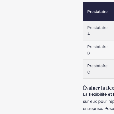
Prestataire
Prestataire
A
Prestataire
B
Prestataire
C
Évaluer la flex
La
flexibilité et
sur eux pour ré
entreprise. Pos