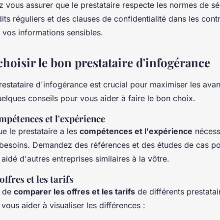
z vous assurer que le prestataire respecte les normes de séc
dits réguliers et des clauses de confidentialité dans les con
 vos informations sensibles.
oisir le bon prestataire d'infogérance
restataire d'infogérance est crucial pour maximiser les ava
uelques conseils pour vous aider à faire le bon choix.
mpétences et l'expérience
e le prestataire a les
compétences et l'expérience
nécess
besoins. Demandez des références et des études de cas po
aidé d'autres entreprises similaires à la vôtre.
ffres et les tarifs
s de
comparer les offres et les tarifs
de différents prestatai
vous aider à visualiser les différences :