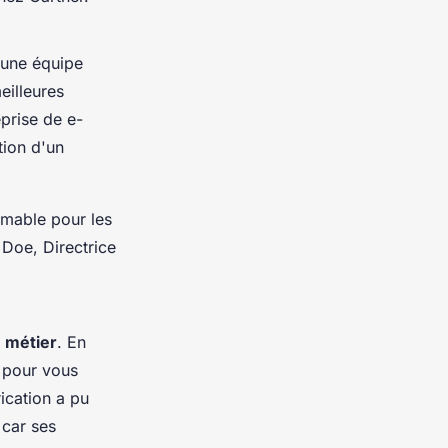
une équipe
eilleures
prise de e-
ion d'un
imable pour les
Doe, Directrice
 métier
. En
s pour vous
ication a pu
 car ses