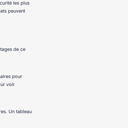
urité les plus
trats peuvent
ntages de ce
aires pour
ur voir
res. Un tableau