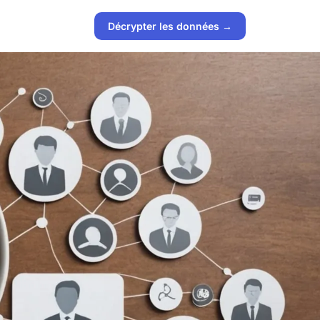
Décrypter les données →