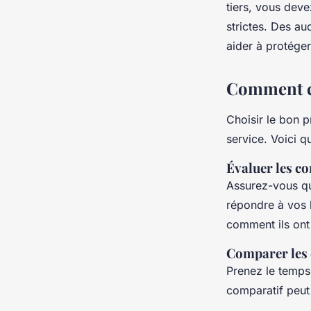
tiers, vous deve
strictes. Des au
aider à protéger
Comment ch
Choisir le bon p
service. Voici q
Évaluer les co
Assurez-vous qu
répondre à vos 
comment ils ont 
Comparer les o
Prenez le temp
comparatif peut 