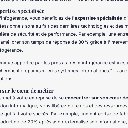
pertise spécialisée
'infogérance, vous bénéficiez de l'
expertise spécialisée
d'
essionnels sont au fait des dernières technologies et des m
tière de sécurité et de performance. Par exemple, une entre
méliorer son temps de réponse de 30% grâce à l'intervent
nfogérance.
hnique apportée par les prestataires d'infogérance est inest
cherchent à optimiser leurs systèmes informatiques."
- Jane 
utions.
 sur le cœur de métier
ermet à votre entreprise de se
concentrer sur son cœur de
stion informatique, vous libérez du temps et des ressource
e qui fait votre succès. Par exemple, une entreprise de fabr
oduction de 20% après avoir externalisé son informatique,