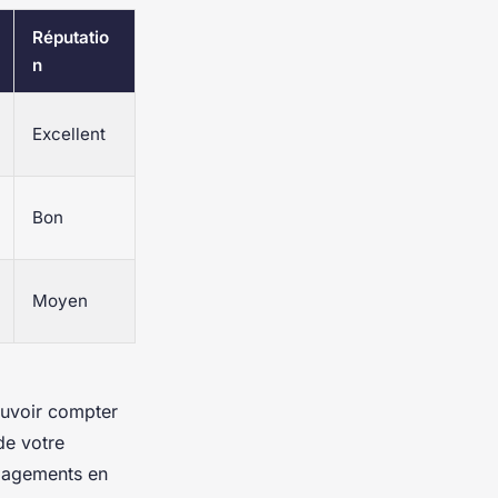
Réputatio
n
Excellent
Bon
Moyen
ouvoir compter
de votre
ngagements en