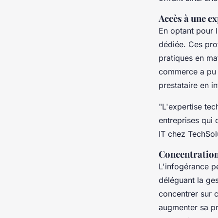
Accès à une ex
En optant pour l
dédiée. Ces prof
pratiques en ma
commerce a pu a
prestataire en i
"L'expertise tec
entreprises qui 
IT chez TechSol
Concentration
L'infogérance p
déléguant la ge
concentrer sur c
augmenter sa pr