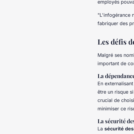
employés pouvai
"L'infogérance 
fabriquer des pr
Les défis d
Malgré ses nomb
important de co
La dépendance
En externalisan
être un risque s
crucial de chois
minimiser ce ris
La sécurité d
La
sécurité de