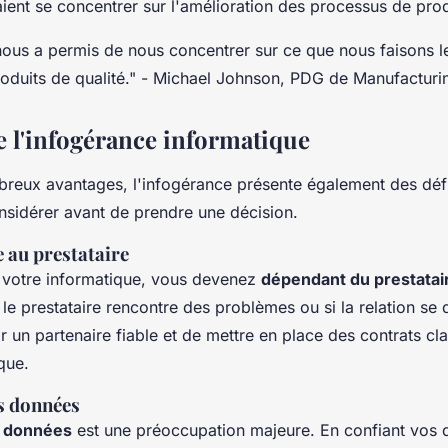
ent se concentrer sur l'amélioration des processus de pro
nous a permis de nous concentrer sur ce que nous faisons l
oduits de qualité."
- Michael Johnson, PDG de Manufacturin
e l'infogérance informatique
reux avantages, l'infogérance présente également des défis
nsidérer avant de prendre une décision.
 au prestataire
t votre informatique, vous devenez
dépendant du prestatai
i le prestataire rencontre des problèmes ou si la relation se 
ir un partenaire fiable et de mettre en place des contrats cla
que.
es données
s données
est une préoccupation majeure. En confiant vos 