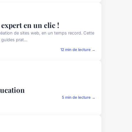
xpert en un clic !
réation de sites web, en un temps record. Cette
guides prat...
12 min de lecture →
éducation
5 min de lecture →