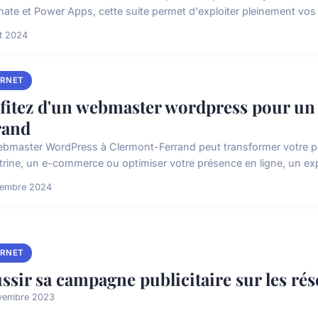
ate et Power Apps, cette suite permet d'exploiter pleinement vos 
et 2024
ERNET
fitez d'un webmaster wordpress pour un 
rand
bmaster WordPress à Clermont-Ferrand peut transformer votre pr
vitrine, un e-commerce ou optimiser votre présence en ligne, un expe
cembre 2024
ERNET
ssir sa campagne publicitaire sur les ré
vembre 2023