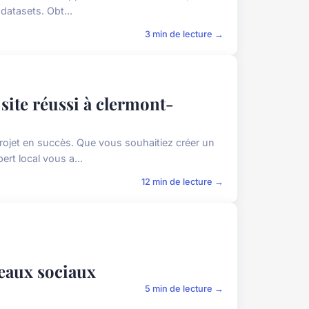
datasets. Obt...
3 min de lecture →
site réussi à clermont-
ojet en succès. Que vous souhaitiez créer un
rt local vous a...
12 min de lecture →
seaux sociaux
5 min de lecture →