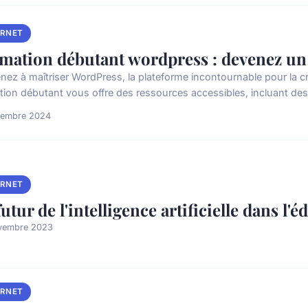
ERNET
mation débutant wordpress : devenez un e
nez à maîtriser WordPress, la plateforme incontournable pour la c
tion débutant vous offre des ressources accessibles, incluant des 
vembre 2024
ERNET
futur de l'intelligence artificielle dans l'
vembre 2023
ERNET