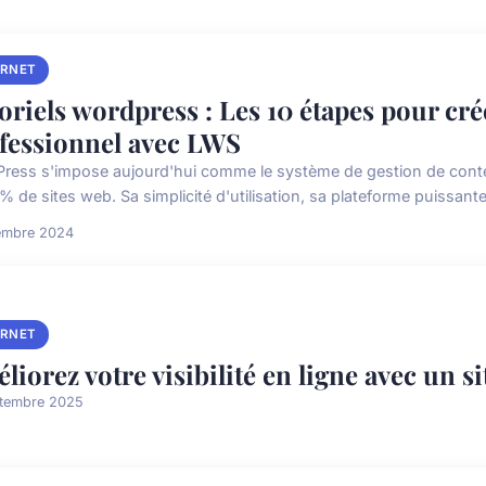
ERNET
oriels wordpress : Les 10 étapes pour cr
fessionnel avec LWS
ress s'impose aujourd'hui comme le système de gestion de conten
 de sites web. Sa simplicité d'utilisation, sa plateforme puissante, s
embre 2024
ERNET
liorez votre visibilité en ligne avec un si
ptembre 2025