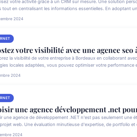
isez votre activité grâce à un CRM sur mesure. Une solution perso
s tout en centralisant les informations essentielles. En adoptant un
cembre 2024
ERNET
stez votre visibilité avec une agence seo
orez la visibilité de votre entreprise à Bordeaux en collaborant a
égies locales adaptées, vous pouvez optimiser votre performance en
embre 2024
ERNET
isir une agence développement .net pour
ir une agence de développement .NET n'est pas seulement une étap
projet web. Une évaluation minutieuse d'expertise, de portfolio et d
cembre 2024