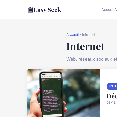
📰
Easy Seek
Accueil
A
Accueil
› Internet
Internet
Web, réseaux sociaux et
INT
Déc
03/12