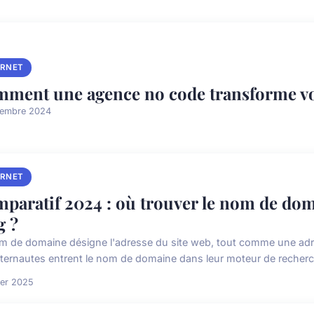
ERNET
ment une agence no code transforme vos
cembre 2024
ERNET
paratif 2024 : où trouver le nom de dom
g ?
m de domaine désigne l'adresse du site web, tout comme une adres
nternautes entrent le nom de domaine dans leur moteur de recherch
ier 2025