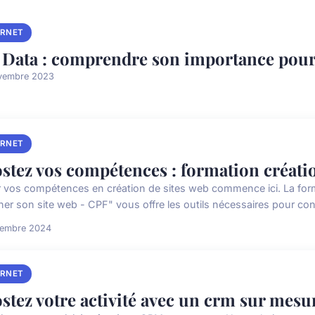
ERNET
 Data : comprendre son importance pour 
vembre 2023
ERNET
stez vos compétences : formation créatio
r vos compétences en création de sites web commence ici. La 
ner son site web - CPF" vous offre les outils nécessaires pour con
cembre 2024
ERNET
stez votre activité avec un crm sur mesur