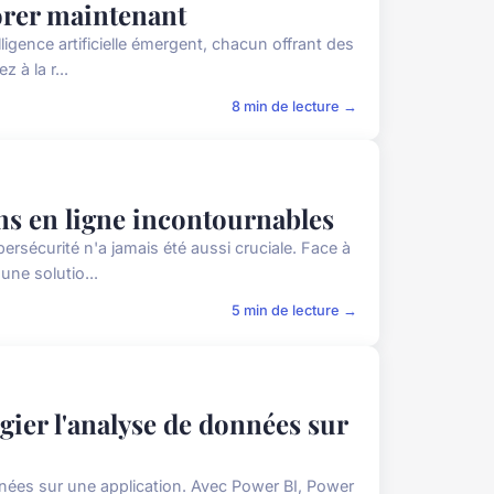
lorer maintenant
ligence artificielle émergent, chacun offrant des
 à la r...
8 min de lecture →
ons en ligne incontournables
ersécurité n'a jamais été aussi cruciale. Face à
ne solutio...
5 min de lecture →
égier l'analyse de données sur
nnées sur une application. Avec Power BI, Power