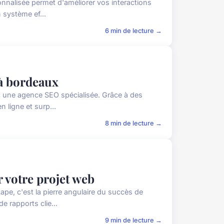
nnalisée permet d'améliorer vos interactions
 système ef...
6 min de lecture →
 à bordeaux
vec une agence SEO spécialisée. Grâce à des
 ligne et surp...
8 min de lecture →
 votre projet web
e, c'est la pierre angulaire du succès de
e rapports clie...
9 min de lecture →