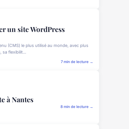
éer un site WordPress
u (CMS) le plus utilisé au monde, avec plus
a flexibilit...
7 min de lecture →
te à Nantes
8 min de lecture →