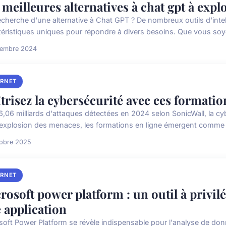
 meilleures alternatives à chat gpt à exp
recherche d'une alternative à Chat GPT ? De nombreux outils d'intel
téristiques uniques pour répondre à divers besoins. Que vous soyez
cembre 2024
ERNET
trisez la cybersécurité avec ces formati
6,06 milliards d'attaques détectées en 2024 selon SonicWall, la cyb
 explosion des menaces, les formations en ligne émergent comme u
tobre 2025
ERNET
rosoft power platform : un outil à privil
 application
soft Power Platform se révèle indispensable pour l'analyse de do