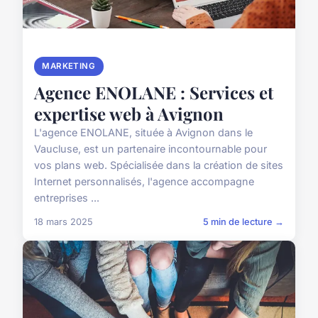
MARKETING
Agence ENOLANE : Services et
expertise web à Avignon
L'agence ENOLANE, située à Avignon dans le
Vaucluse, est un partenaire incontournable pour
vos plans web. Spécialisée dans la création de sites
Internet personnalisés, l'agence accompagne
entreprises ...
18 mars 2025
5 min de lecture →