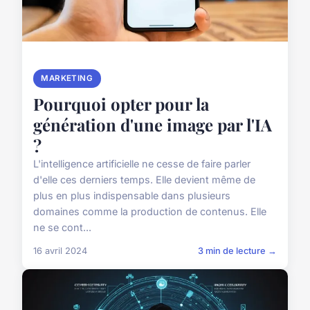
MARKETING
Pourquoi opter pour la
génération d'une image par l'IA
?
L'intelligence artificielle ne cesse de faire parler
d'elle ces derniers temps. Elle devient même de
plus en plus indispensable dans plusieurs
domaines comme la production de contenus. Elle
ne se cont...
16 avril 2024
3 min de lecture →