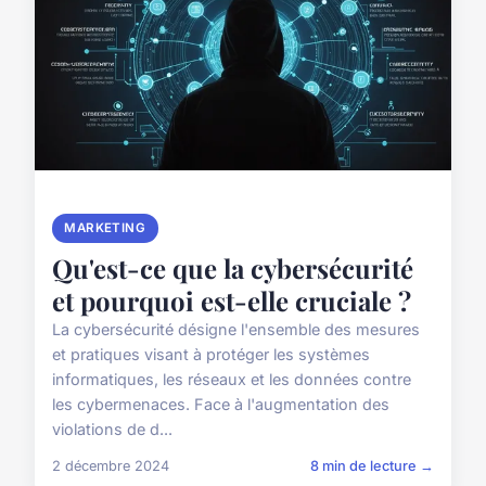
MARKETING
Qu'est-ce que la cybersécurité
et pourquoi est-elle cruciale ?
La cybersécurité désigne l'ensemble des mesures
et pratiques visant à protéger les systèmes
informatiques, les réseaux et les données contre
les cybermenaces. Face à l'augmentation des
violations de d...
2 décembre 2024
8 min de lecture →