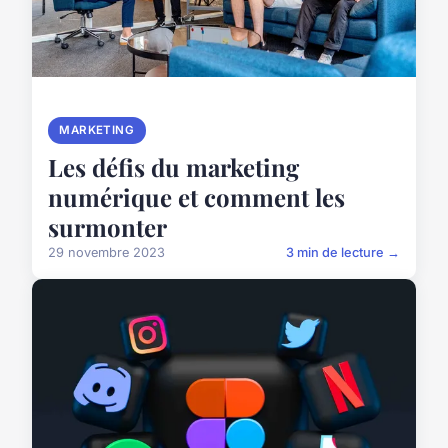
MARKETING
Les défis du marketing
numérique et comment les
surmonter
29 novembre 2023
3 min de lecture →