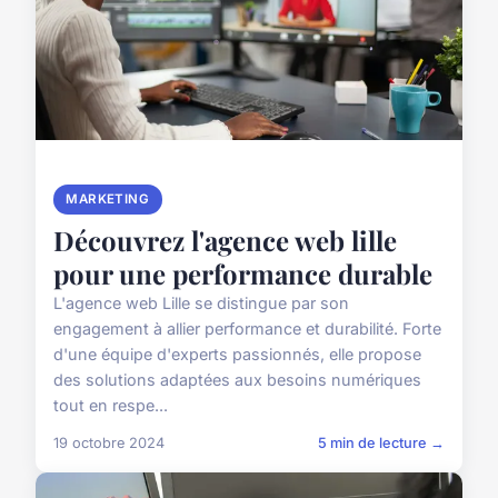
MARKETING
Découvrez l'agence web lille
pour une performance durable
L'agence web Lille se distingue par son
engagement à allier performance et durabilité. Forte
d'une équipe d'experts passionnés, elle propose
des solutions adaptées aux besoins numériques
tout en respe...
19 octobre 2024
5 min de lecture →