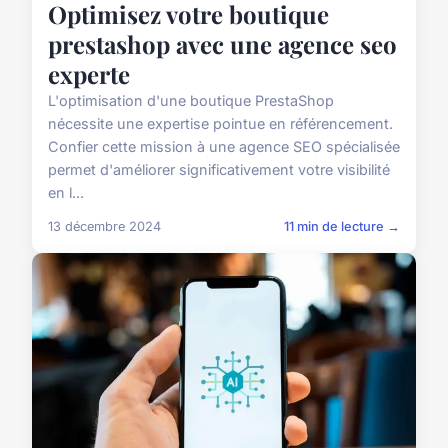
Optimisez votre boutique
prestashop avec une agence seo
experte
L'optimisation d'une boutique PrestaShop
nécessite une expertise pointue en référencement.
Confier cette mission à une agence SEO spécialisée
permet d'améliorer significativement votre visibilité
en l...
13 décembre 2024
11 min de lecture →