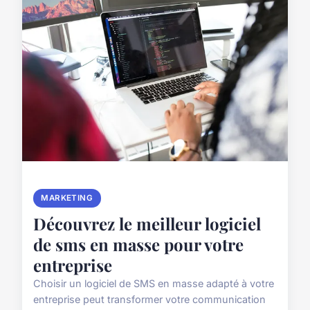
MARKETING
Découvrez le meilleur logiciel
de sms en masse pour votre
entreprise
Choisir un logiciel de SMS en masse adapté à votre
entreprise peut transformer votre communication