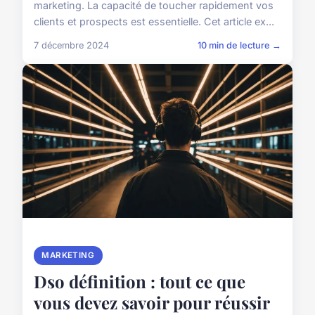
marketing. La capacité de toucher rapidement vos
clients et prospects est essentielle. Cet article ex...
7 décembre 2024
10 min de lecture →
MARKETING
Dso définition : tout ce que
vous devez savoir pour réussir