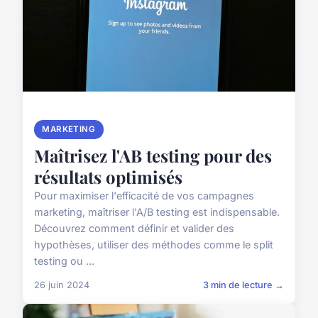
MARKETING
Maîtrisez l'AB testing pour des
résultats optimisés
Pour maximiser l'efficacité de vos campagnes
marketing, maîtriser l'A/B testing est indispensable.
Découvrez comment définir et valider des
hypothèses, utiliser des méthodes comme le split
testing ou ...
26 juin 2024
3 min de lecture →